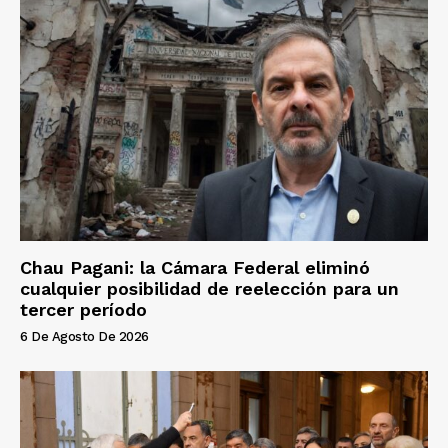
Chau Pagani: la Cámara Federal eliminó
cualquier posibilidad de reelección para un
tercer período
6 De Agosto De 2026