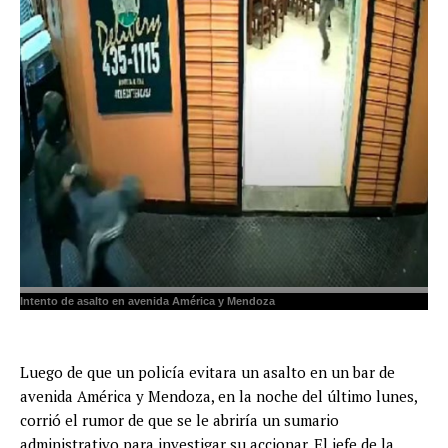
Intento de asalto en avenida América y Mendoza
Luego de que un policía evitara un asalto en un bar de
avenida América y Mendoza, en la noche del último lunes,
corrió el rumor de que se le abriría un sumario
administrativo para investigar su accionar. El jefe de la