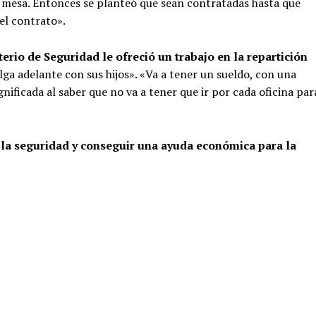
la mesa. Entonces se planteó que sean contratadas hasta que
el contrato».
terio de Seguridad le ofreció un trabajo en la repartición
lga adelante con sus hijos». «Va a tener un sueldo, con una
nificada al saber que no va a tener que ir por cada oficina par
 la seguridad y conseguir una ayuda económica para la