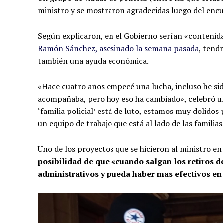
ministro y se mostraron agradecidas luego del enc
Según explicaron, en el Gobierno serían «contenidas
Ramón Sánchez, asesinado la semana pasada
, tend
también una ayuda económica.
«Hace cuatro años empecé una lucha, incluso he sid
acompañaba, pero hoy eso ha cambiado», celebró una
‘familia policial’ está de luto, estamos muy dolido
un equipo de trabajo que está al lado de las familias
Uno de los proyectos que se hicieron al ministro en 
posibilidad de que «cuando salgan los retiros d
administrativos y pueda haber mas efectivos en 