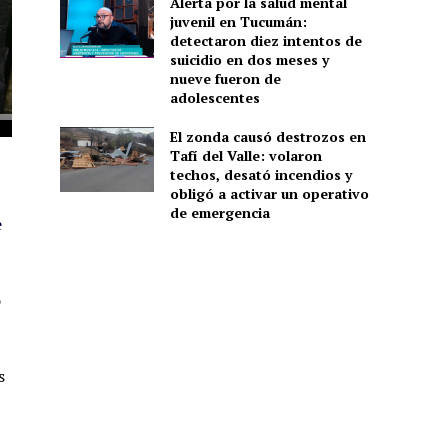
Alerta por la salud mental
juvenil en Tucumán:
detectaron diez intentos de
suicidio en dos meses y
nueve fueron de
adolescentes
El zonda causó destrozos en
Tafí del Valle: volaron
techos, desató incendios y
obligó a activar un operativo
de emergencia
e
o
s