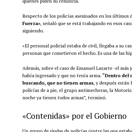
quienes piden su renuncia.
Respecto de los policías asesinados en los últimos 
Fuerza»
, señaló que se está trabajando en esos cas
siguiendo.
«El personal policial estaba de civil, llegaba a su
personas que cometieron el hecho. Es una de las hip
Además, sobre el caso de Emanuel Lazarte -el más jo
había ingresado y que no tenía arma.
“Dentro del 
buscando, que no tienen armas
, y después están 
policías de a pie, el grupo antimecheras, la Motoriz
noche ya tienen todos armas”, terminó.
«Contenidas» por el Gobierno
Un grupo de viudas de policías (entre las que estab