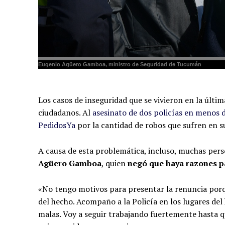
Eugenio Agüero Gamboa, ministro de Seguridad de Tucumán
Los casos de inseguridad que se vivieron en la úl
ciudadanos. Al
asesinato de dos policías en menos
PedidosYa
por la cantidad de robos que sufren en su
A causa de esta problemática, incluso, muchas pers
Agüero Gamboa
, quien
negó que haya razones p
«No tengo motivos para presentar la renuncia porqu
del hecho. Acompaño a la Policía en los lugares del
malas. Voy a seguir trabajando fuertemente hasta qu