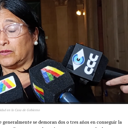
ridad en la Casa de Gobierno
ue generalmente se demoran dos o tres años en conseguir la