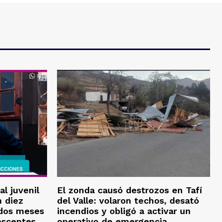
al juvenil
El zonda causó destrozos en Tafí
 diez
del Valle: volaron techos, desató
 dos meses
incendios y obligó a activar un
escentes
operativo de emergencia