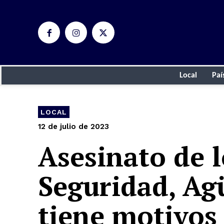
Local
Paí
LOCAL
12 de julio de 2023
Asesinato de l
Seguridad, Ag
tiene motivos