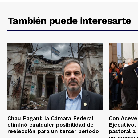
También puede interesarte
Chau Pagani: la Cámara Federal
Con Aceved
eliminó cualquier posibilidad de
Ejecutivo, 
reelección para un tercer período
pastoral a
un mensaj