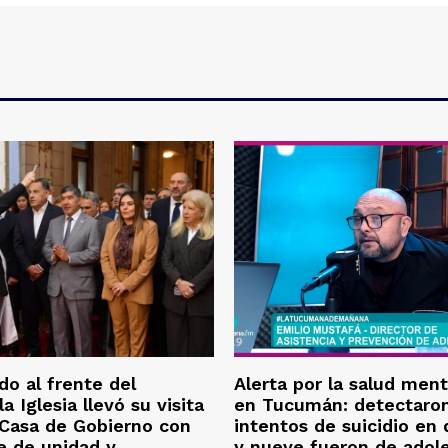
o al frente del
Alerta por la salud ment
la Iglesia llevó su visita
en Tucumán: detectaron
 Casa de Gobierno con
intentos de suicidio en
e de unidad y
y nueve fueron de adol