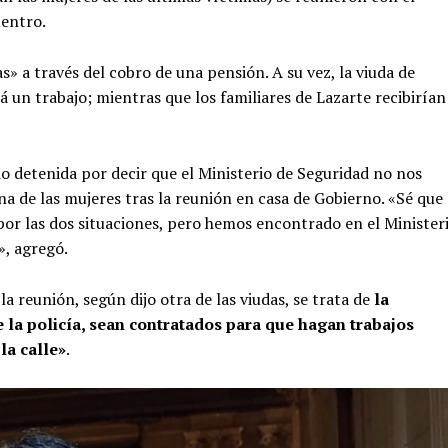
uentro.
» a través del cobro de una pensión. A su vez, la viuda de
rá un trabajo; mientras que los familiares de Lazarte recibirían
o detenida por decir que el Ministerio de Seguridad no nos
 de las mujeres tras la reunión en casa de Gobierno. «Sé que 
s por las dos situaciones, pero hemos encontrado en el Minister
», agregó.
la reunión, según dijo otra de las viudas, se trata de
la
e la policía, sean contratados para que hagan trabajos
la calle»
.