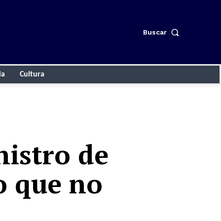
Buscar
ia
Cultura
nistro de
o que no