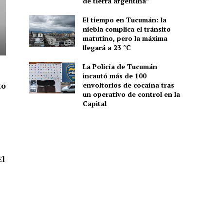
de tierra argentina”
El tiempo en Tucumán: la
niebla complica el tránsito
matutino, pero la máxima
llegará a 23 °C
La Policía de Tucumán
incautó más de 100
to
envoltorios de cocaína tras
un operativo de control en la
Capital
l