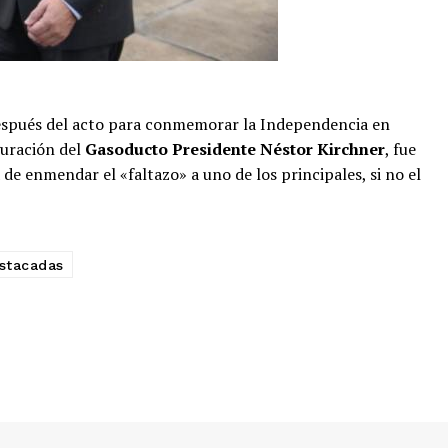
después del acto para conmemorar la Independencia en
guración del
Gasoducto Presidente Néstor Kirchner
, fue
 enmendar el «faltazo» a uno de los principales, si no el
stacadas