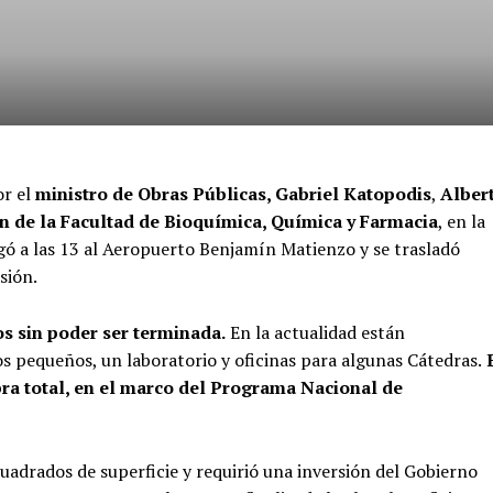
r el
ministro de Obras Públicas, Gabriel Katopodis
,
Alber
n de la Facultad de Bioquímica, Química y Farmacia
, en la
gó a las 13 al Aeropuerto Benjamín Matienzo y se trasladó
sión.
os sin poder ser terminada.
En la actualidad están
os pequeños, un laboratorio y oficinas para algunas Cátedras.
E
bra total, en el marco del Programa Nacional de
cuadrados de superficie y requirió una inversión del Gobierno