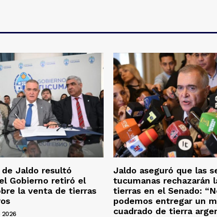
 de Jaldo resultó
Jaldo aseguró que las s
el Gobierno retiró el
tucumanas rechazarán l
obre la venta de tierras
tierras en el Senado: “
ros
podemos entregar un m
cuadrado de tierra arge
 2026