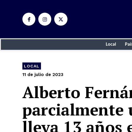
Local
Paí
LOCAL
11 de julio de 2023
Alberto Ferná
parcialmente 
lleva 13 años