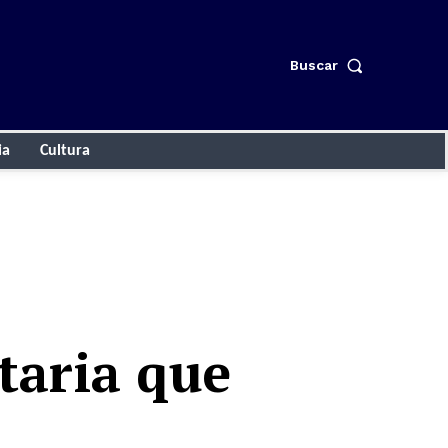
Buscar
ia
Cultura
taria que