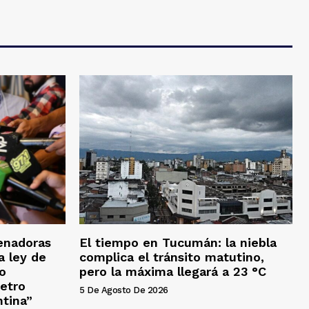
enadoras
El tiempo en Tucumán: la niebla
a ley de
complica el tránsito matutino,
No
pero la máxima llegará a 23 °C
etro
5 De Agosto De 2026
ntina”