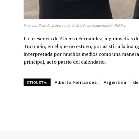
Foto gentileza de la Secretaría de Estado de Comunicación Pública
La presencia de Alberto Fernández, algunos días 
Tucumán, en el que no estuvo, por asistir a la inau
interpretada por muchos medios como una manera de
principal, acto patrio del calendario.
Alberto Fernández
Argentina
de
ETIQUETA: