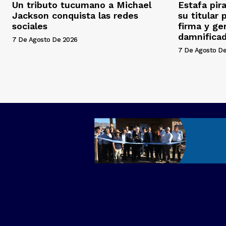
Un tributo tucumano a Michael
Estafa pir
Jackson conquista las redes
su titular 
sociales
firma y ge
damnifica
7 De Agosto De 2026
7 De Agosto D