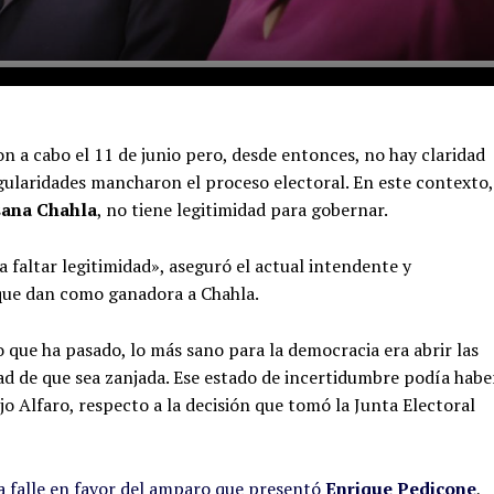
n a cabo el 11 de junio pero, desde entonces, no hay claridad
egularidades mancharon el proceso electoral. En este contexto,
ana Chahla
, no tiene legitimidad para gobernar.
a faltar legitimidad», aseguró el actual intendente y
 que dan como ganadora a Chahla.
 que ha pasado, lo más sano para la democracia era abrir las
dad de que sea zanjada. Ese estado de incertidumbre podía habe
jo Alfaro, respecto a la decisión que tomó la Junta Electoral
ia falle en favor del amparo que presentó
Enrique Pedicone
,