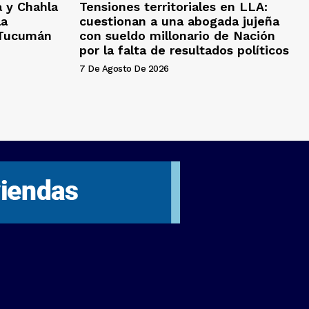
a y Chahla
Tensiones territoriales en LLA:
la
cuestionan a una abogada jujeña
e Tucumán
con sueldo millonario de Nación
por la falta de resultados políticos
7 De Agosto De 2026