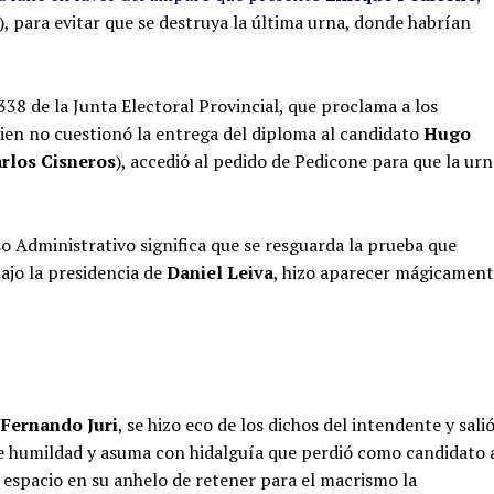
), para evitar que se destruya la última urna, donde habrían
 338 de la Junta Electoral Provincial, que proclama a los
i bien no cuestionó la entrega del diploma al candidato
Hugo
rlos Cisneros
), accedió al pedido de Pedicone para que la urn
so Administrativo significa que se resguarda la prueba que
bajo la presidencia de
Daniel Leiva
, hizo aparecer mágicamen
,
Fernando Juri
, se hizo eco de los dichos del intendente y sali
e humildad y asuma con hidalguía que perdió como candidato 
espacio en su anhelo de retener para el macrismo la