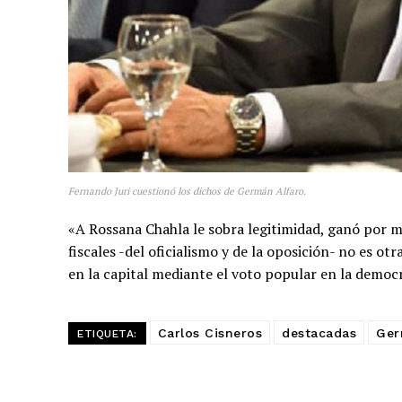
Fernando Juri cuestionó los dichos de Germán Alfaro.
«A Rossana Chahla le sobra legitimidad, ganó por má
fiscales -del oficialismo y de la oposición- no es o
en la capital mediante el voto popular en la demo
Carlos Cisneros
destacadas
Ger
ETIQUETA: