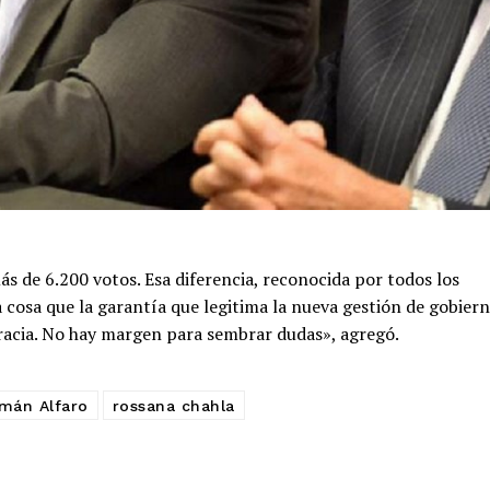
s de 6.200 votos. Esa diferencia, reconocida por todos los
tra cosa que la garantía que legitima la nueva gestión de gobier
cracia. No hay margen para sembrar dudas», agregó.
mán Alfaro
rossana chahla