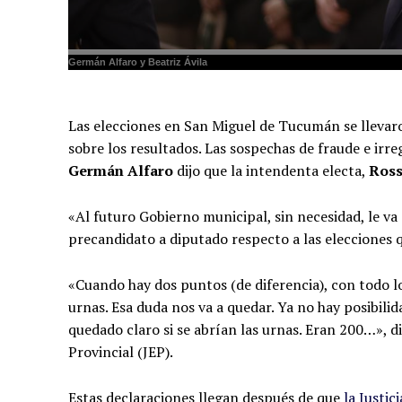
Germán Alfaro y Beatriz Ávila
Las elecciones en San Miguel de Tucumán se llevaro
sobre los resultados. Las sospechas de fraude e irr
Germán Alfaro
dijo que la intendenta electa,
Ross
«Al futuro Gobierno municipal, sin necesidad, le va 
precandidato a diputado respecto a las elecciones
«Cuando hay dos puntos (de diferencia), con todo lo
urnas. Esa duda nos va a quedar. Ya no hay posibili
quedado claro si se abrían las urnas. Eran 200…», di
Provincial (JEP).
Estas declaraciones llegan después de que
la Justic