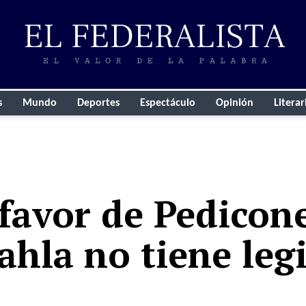
s
Mundo
Deportes
Espectáculo
Opinión
Literar
a favor de Pedicon
ahla no tiene leg