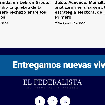
amidal en Lebron Group:
Jaldo, Acevedo, Mansill
pidió la quiebra de la
analizaron en una cena 
neró rechazo entre los
estrategia electoral d
dos
Primero
e 2026
7 De Agosto De 2026