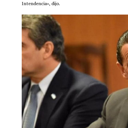
Intendencia», dijo.