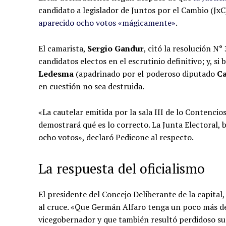
candidato a legislador de Juntos por el Cambio (JxC
aparecido ocho votos «mágicamente»
.
El camarista,
Sergio Gandur
, citó la resolución N°
candidatos electos en el escrutinio definitivo; y, s
Ledesma
(apadrinado por el poderoso diputado
Ca
en cuestión no sea destruida.
«La cautelar emitida por la sala III de lo Contencio
demostrará qué es lo correcto. La Junta Electoral, 
ocho votos», declaró Pedicone al respecto.
La respuesta del oficialismo
El presidente del Concejo Deliberante de la capital
al cruce. «Que Germán Alfaro tenga un poco más d
vicegobernador y que también resultó perdidoso su 