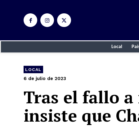
Local
Paí
LOCAL
6 de julio de 2023
Tras el fallo 
insiste que Ch