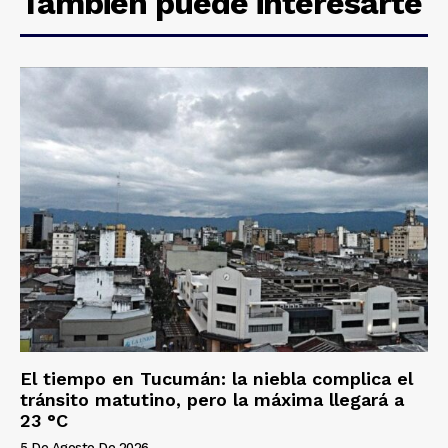
También puede interesarte
El tiempo en Tucumán: la niebla complica el
tránsito matutino, pero la máxima llegará a
23 °C
5 De Agosto De 2026