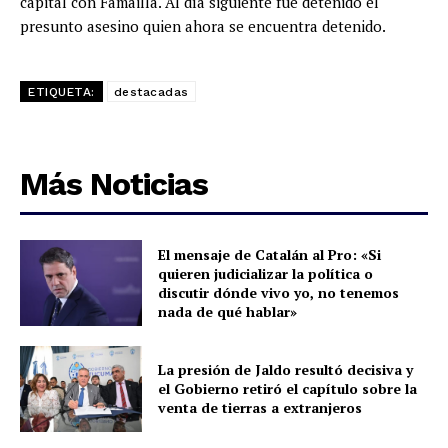
capital con Famaillá. Al día siguiente fue detenido el
presunto asesino quien ahora se encuentra detenido.
ETIQUETA:
destacadas
Más Noticias
El mensaje de Catalán al Pro: «Si
quieren judicializar la política o
discutir dónde vivo yo, no tenemos
nada de qué hablar»
La presión de Jaldo resultó decisiva y
el Gobierno retiró el capítulo sobre la
venta de tierras a extranjeros