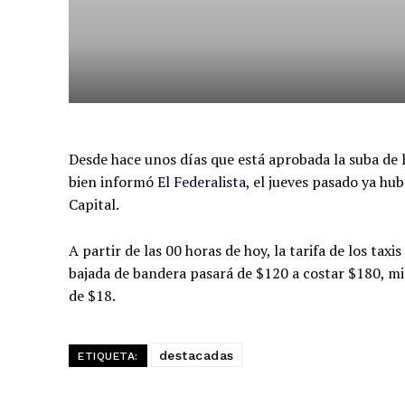
Desde hace unos días que está aprobada la suba de
bien informó
El Federalista
, el jueves pasado ya hu
Capital.
A partir de las 00 horas de hoy, la tarifa de los taxi
bajada de bandera pasará de $120 a costar $180, mi
de $18.
destacadas
ETIQUETA: