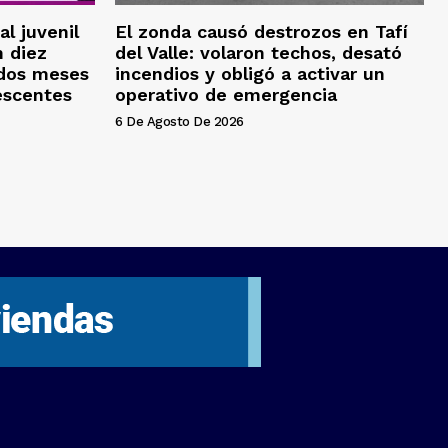
al juvenil
El zonda causó destrozos en Tafí
 diez
del Valle: volaron techos, desató
 dos meses
incendios y obligó a activar un
escentes
operativo de emergencia
6 De Agosto De 2026