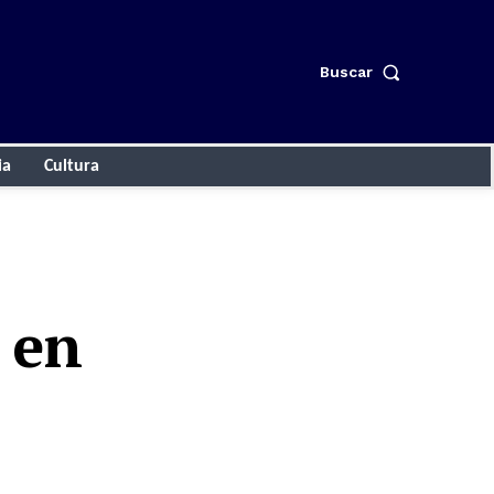
Buscar
ia
Cultura
 en