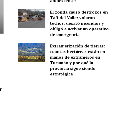
adolescentes
El zonda causó destrozos en
Tafí del Valle: volaron
techos, desató incendios y
obligó a activar un operativo
de emergencia
Extranjerización de tierras:
cuántas hectáreas están en
manos de extranjeros en
Tucumán y por qué la
provincia sigue siendo
estratégica
r