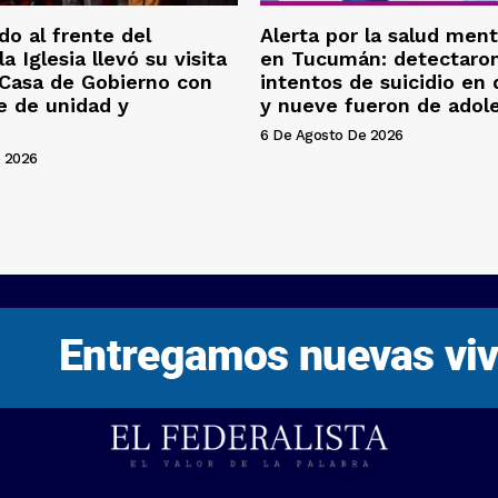
o al frente del
Alerta por la salud ment
la Iglesia llevó su visita
en Tucumán: detectaron
 Casa de Gobierno con
intentos de suicidio en
e de unidad y
y nueve fueron de adol
6 De Agosto De 2026
 2026