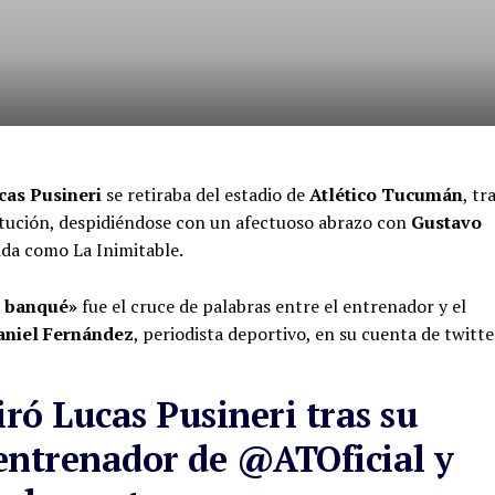
as Pusineri
se retiraba del estadio de
Atlético Tucumán
, tr
itución, despidiéndose con un afectuoso abrazo con
Gustavo
cida como La Inimitable.
e banqué»
fue el cruce de palabras entre el entrenador y el
aniel Fernández
, periodista deportivo, en su cuenta de twitte
iró Lucas Pusineri tras su
entrenador de
@ATOficial
y