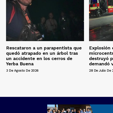
Rescataron a un parapentista que
Explosión 
quedó atrapado en un árbol tras
microcentr
un accidente en los cerros de
destruyó p
Yerba Buena
demandó v
3 De Agosto De 2026
28 De Julio De