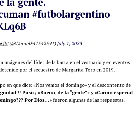
e la gente.
cuman
#futbolargentino
FKLq6B
⭐️🇦🇷 (@DanielF41542591)
July 1, 2023
n imágenes del líder de la barra en el vestuario y en eventos
 detenido por el secuestro de Margarita Toro en 2019.
mpo en que dice: «Nos vemos el domingo» y el descontento de
gnidad !! Pusi»; «Bueno, de la “gente”» y «Cariño especial
domingo??? Por Dios…»
fueron algunas de las respuestas.