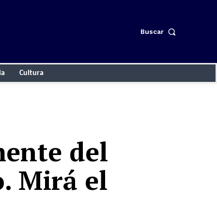
Buscar
ia
Cultura
mente del
. Mirá el