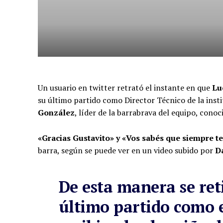
Un usuario en twitter retrató el instante en que
Luc
su último partido como Director Técnico de la inst
González
, líder de la barrabrava del equipo, cono
«Gracias Gustavito» y «Vos sabés que siempre t
barra, según se puede ver en un video subido por
D
De esta manera se ret
último partido como 