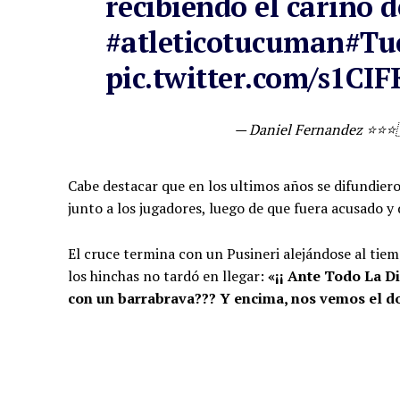
recibiendo el cariño d
#atleticotucuman
#Tu
pic.twitter.com/s1CI
— Daniel Fernandez ⭐️⭐️
Cabe destacar que en los ultimos años se difundiero
junto a los jugadores, luego de que fuera acusado y
El cruce termina con un Pusineri alejándose al tie
los hinchas no tardó en llegar:
«¡¡ Ante Todo La Di
con un barrabrava??? Y encima, nos vemos el 