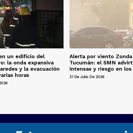
en un edificio del
Alerta por viento Zonda
o: la onda expansiva
Tucumán: el SMN advirt
aredes y la evacuación
intensas y riesgo en los 
arias horas
21 De Julio De 2026
 2026