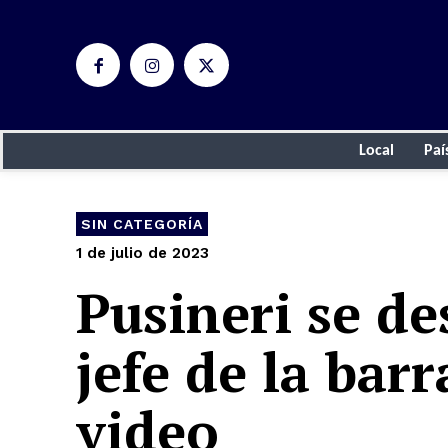
Local
Paí
SIN CATEGORÍA
1 de julio de 2023
Pusineri se d
jefe de la bar
video