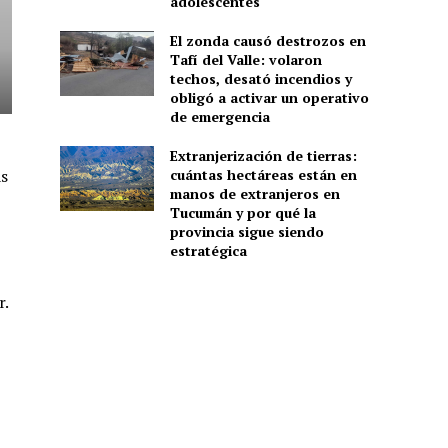
adolescentes
El zonda causó destrozos en
Tafí del Valle: volaron
techos, desató incendios y
obligó a activar un operativo
de emergencia
Extranjerización de tierras:
as
cuántas hectáreas están en
manos de extranjeros en
Tucumán y por qué la
provincia sigue siendo
estratégica
r.