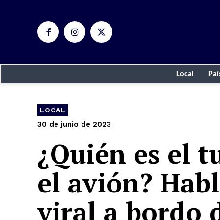
Local
Paí
LOCAL
30 de junio de 2023
¿Quién es el 
el avión? Habl
viral a bordo 