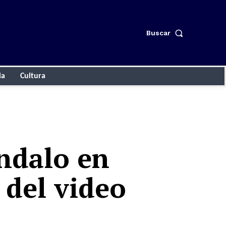
Buscar
ia
Cultura
ndalo en
 del video