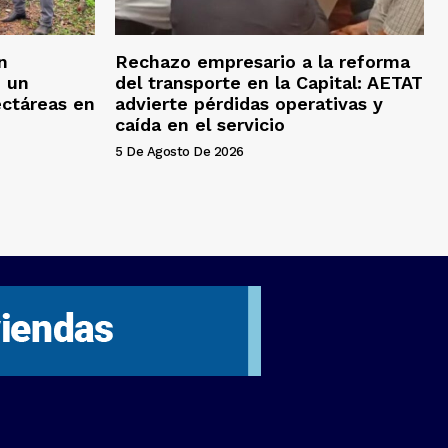
n
Rechazo empresario a la reforma
n un
del transporte en la Capital: AETAT
ectáreas en
advierte pérdidas operativas y
caída en el servicio
5 De Agosto De 2026