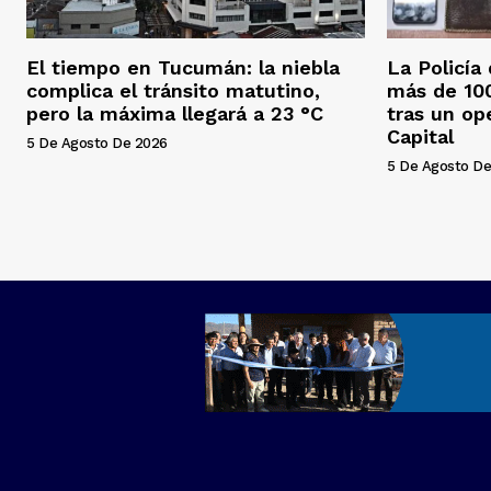
El tiempo en Tucumán: la niebla
La Policía
complica el tránsito matutino,
más de 100
pero la máxima llegará a 23 °C
tras un op
Capital
5 De Agosto De 2026
5 De Agosto De