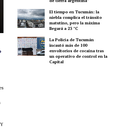
de tierra argentina”
El tiempo en Tucumán: la
niebla complica el tránsito
matutino, pero la máxima
llegará a 23 °C
La Policía de Tucumán
incautó más de 100
o
envoltorios de cocaína tras
un operativo de control en la
Capital
es
h
 Y