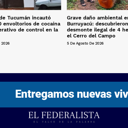
 de Tucumán incautó
Grave daño ambiental e
 envoltorios de cocaína
Burruyacú: descubriero
erativo de control en la
desmonte ilegal de 4 h
el Cerro del Campo
 2026
5 De Agosto De 2026