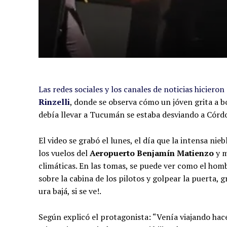
Las redes sociales y los canales de noticias hiciero
Rinzelli
, donde se observa cómo un jóven grita a b
debía llevar a Tucumán se estaba desviando a Córdob
El video se grabó el lunes, el día que la intensa ni
los vuelos del
Aeropuerto Benjamín Matienzo
y m
climáticas. En las tomas, se puede ver como el hom
sobre la cabina de los pilotos y golpear la puerta, 
ura bajá, si se ve!.
Según explicó el protagonista: “Venía viajando hace