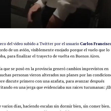
n eco del video subido a Twitter por el usuario
Carlos Francisc
ordo de un avión, visiblemente enojado porque el vuelo que lo
a, para finalizar el trayecto de vuelta en Buenos Aires.
ebla que se posó en la provincia generó cambios imprevistos en
uchas personas vieron alterados sus planes por las condicion
bre discute primero con una azafata, para avanzar después
gritando en una jerga que evidenciaba sus raices tucumanas: ¡E
 varios días, haciendo escalas sin dormir bien, sin comer bien.