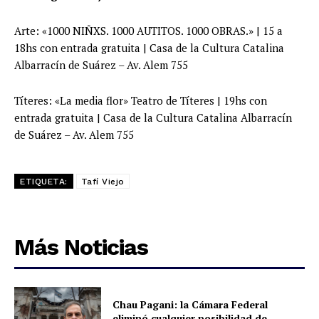
Arte: «1000 NIÑXS. 1000 AUTITOS. 1000 OBRAS.» | 15 a
18hs con entrada gratuita | Casa de la Cultura Catalina
Albarracín de Suárez – Av. Alem 755
Títeres: «La media flor» Teatro de Títeres | 19hs con
entrada gratuita | Casa de la Cultura Catalina Albarracín
de Suárez – Av. Alem 755
ETIQUETA:
Tafí Viejo
Más Noticias
Chau Pagani: la Cámara Federal
eliminó cualquier posibilidad de