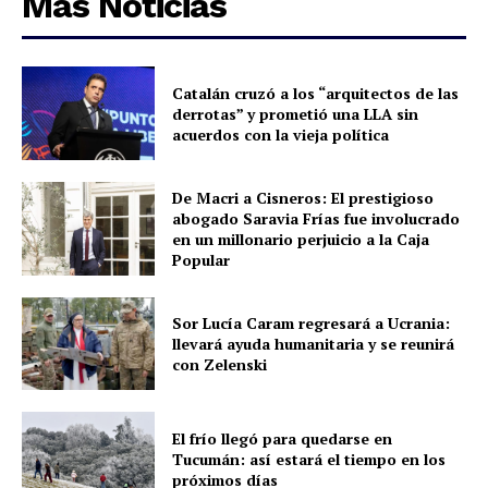
Más Noticias
Catalán cruzó a los “arquitectos de las
derrotas” y prometió una LLA sin
acuerdos con la vieja política
De Macri a Cisneros: El prestigioso
abogado Saravia Frías fue involucrado
en un millonario perjuicio a la Caja
Popular
Sor Lucía Caram regresará a Ucrania:
llevará ayuda humanitaria y se reunirá
con Zelenski
El frío llegó para quedarse en
Tucumán: así estará el tiempo en los
próximos días