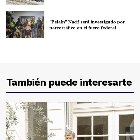
“Pelaín” Nacif será investigado por
narcotráfico en el fuero federal
También puede interesarte