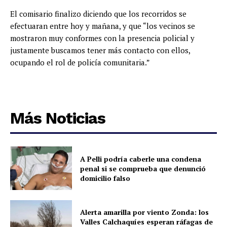
El comisario finalizo diciendo que los recorridos se
efectuaran entre hoy y mañana, y que “los vecinos se
mostraron muy conformes con la presencia policial y
justamente buscamos tener más contacto con ellos,
ocupando el rol de policía comunitaria.”
Más Noticias
A Pelli podría caberle una condena
penal si se comprueba que denunció
domicilio falso
Alerta amarilla por viento Zonda: los
Valles Calchaquíes esperan ráfagas de