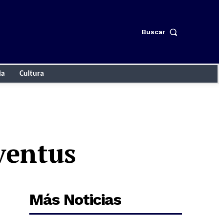
Buscar
ia
Cultura
ventus
Más Noticias