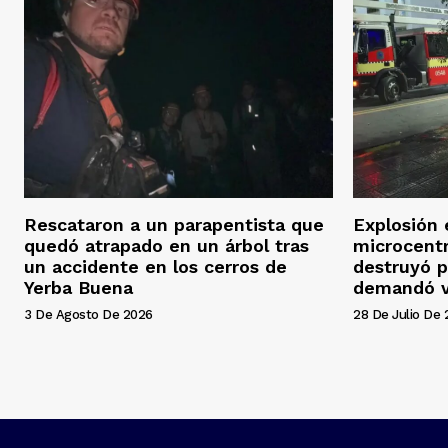
Rescataron a un parapentista que
Explosión 
quedó atrapado en un árbol tras
microcentr
un accidente en los cerros de
destruyó p
Yerba Buena
demandó v
3 De Agosto De 2026
28 De Julio De