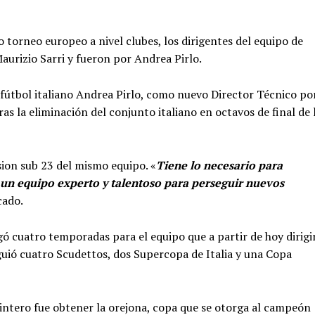
o torneo europeo a nivel clubes, los dirigentes del equipo de
aurizio Sarri y fueron por Andrea Pirlo.
l fútbol italiano Andrea Pirlo, como nuevo Director Técnico po
as la eliminación del conjunto italiano en octavos de final de 
sion sub 23 del mismo equipo. «
Tiene lo necesario para
, un equipo experto y talentoso para perseguir nuevos
cado.
gó cuatro temporadas para el equipo que a partir de hoy dirigi
uió cuatro Scudettos, dos Supercopa de Italia y una Copa
tintero fue obtener la orejona, copa que se otorga al campeón