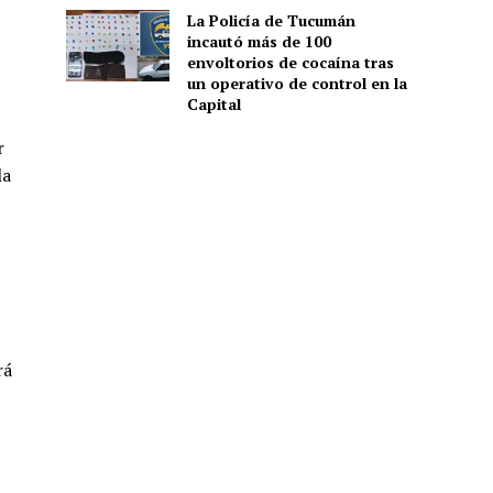
La Policía de Tucumán
incautó más de 100
envoltorios de cocaína tras
un operativo de control en la
Capital
r
la
rá