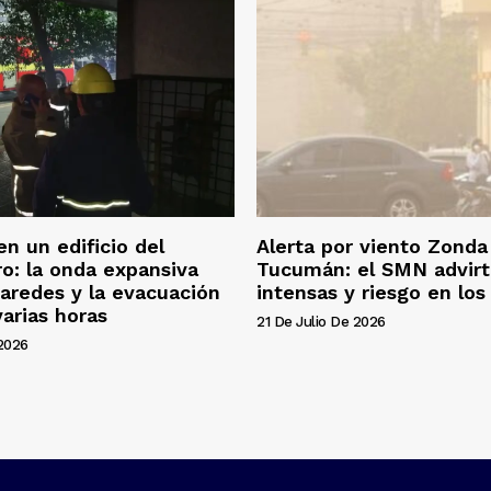
en un edificio del
Alerta por viento Zonda
o: la onda expansiva
Tucumán: el SMN advirt
aredes y la evacuación
intensas y riesgo en los 
arias horas
21 De Julio De 2026
 2026