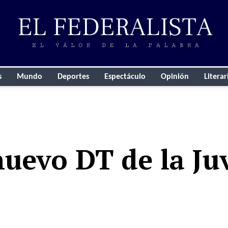
s
Mundo
Deportes
Espectáculo
Opinión
Literar
nuevo DT de la Ju