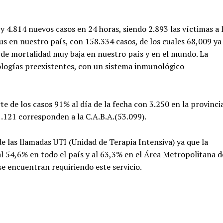
 4.814 nuevos casos en 24 horas, siendo 2.893 las víctimas a 
rus en nuestro país, con 158.334 casos, de los cuales 68,009 ya
a de mortalidad muy baja en nuestro país y en el mundo. La
ologías preexistentes, con un sistema inmunológico
 de los casos 91% al día de la fecha con 3.250 en la provinci
1.121 corresponden a la C.A.B.A.(53.099).
de las llamadas UTI (Unidad de Terapia Intensiva) ya que la
al 54,6% en todo el país y al 63,3% en el Área Metropolitana d
se encuentran requiriendo este servicio.