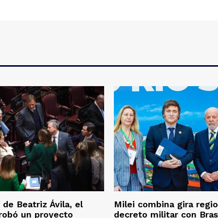
 de Beatriz Ávila, el
Milei combina gira regio
robó un proyecto
decreto militar con Bras