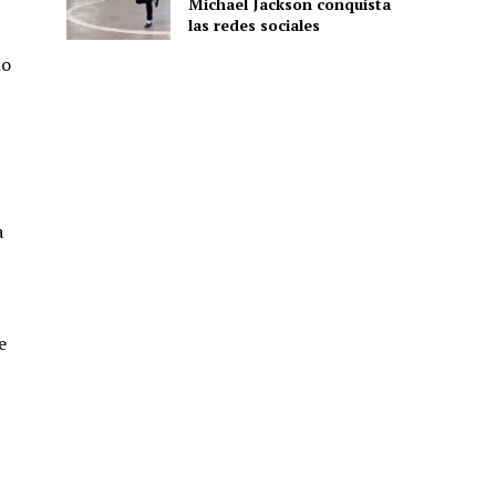
Michael Jackson conquista
las redes sociales
lo
a
e