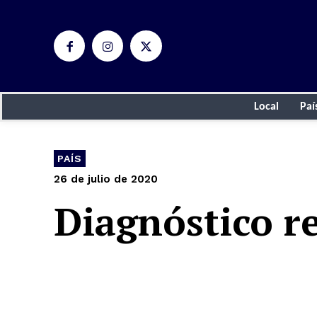
Local
Paí
PAÍS
26 de julio de 2020
Diagnóstico r