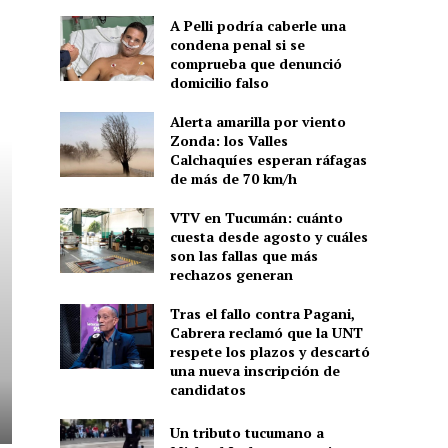
A Pelli podría caberle una
condena penal si se
comprueba que denunció
domicilio falso
Alerta amarilla por viento
Zonda: los Valles
Calchaquíes esperan ráfagas
de más de 70 km/h
VTV en Tucumán: cuánto
cuesta desde agosto y cuáles
son las fallas que más
rechazos generan
Tras el fallo contra Pagani,
Cabrera reclamó que la UNT
respete los plazos y descartó
una nueva inscripción de
candidatos
Un tributo tucumano a