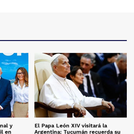
nal y
El Papa León XIV visitará la
il en
Argentina: Tucumán recuerda su