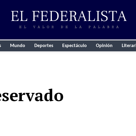
s
Mundo
Deportes
Espectáculo
Opinión
Literar
eservado