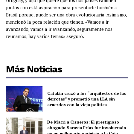
Uruguay, y dijo que quiere que los dos países caminen
juntos con está aspiración para presentarle también a
Brasil porque, puede ser una obra evolucionaria. Asimismo,
mencionó la poca relación que tienen. «Vamos a ir
avanzando, vamos a ir avanzando, seguramente nos
reunamos, hay varios temas» aseguró.
Más Noticias
Catalán cruzó a los “arquitectos de las
derrotas” y prometió una LLA sin
acuerdos con la vieja política
De Macri a Cisneros: El prestigioso
abogado Saravia Frías fue involucrado
en un millonario perjuicio a la Caja