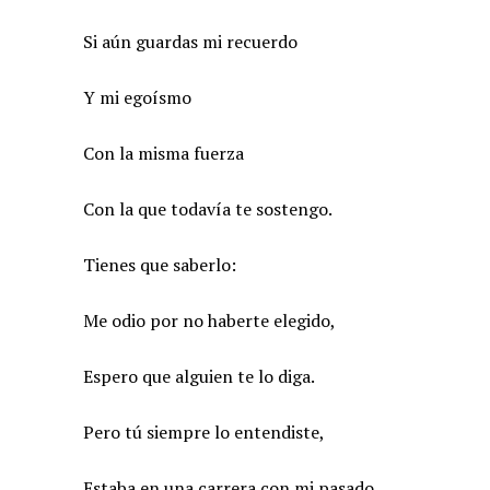
Si aún guardas mi recuerdo
Y mi egoísmo
Con la misma fuerza
Con la que todavía te sostengo.
Tienes que saberlo:
Me odio por no haberte elegido,
Espero que alguien te lo diga.
Pero tú siempre lo entendiste,
Estaba en una carrera con mi pasado