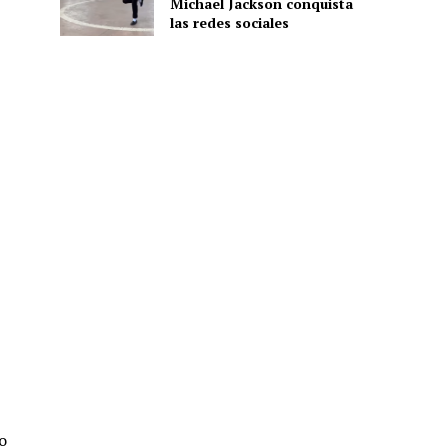
Michael Jackson conquista
las redes sociales
o