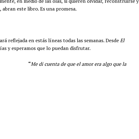
ente, en medio de las olas, si quieren olvidar, reconstruirse y
, abran este libro. Es una promesa.
ará reflejada en estás líneas todas las semanas. Desde
El
ías y esperamos que lo puedan disfrutar.
“
Me di cuenta de que el amor era algo que la