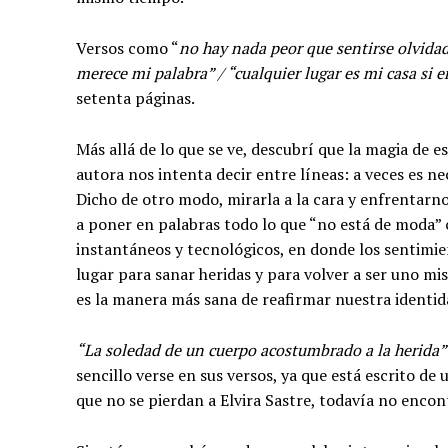
Versos como “
no hay nada peor que sentirse olvida
merece mi palabra” / “cualquier lugar es mi casa si e
setenta páginas.
Más allá de lo que se ve, descubrí que la magia de e
autora nos intenta decir entre líneas: a veces es ne
Dicho de otro modo, mirarla a la cara y enfrentarnos
a poner en palabras todo lo que “no está de moda” 
instantáneos y tecnológicos, en donde los sentimie
lugar para sanar heridas y para volver a ser uno mis
es la manera más sana de reafirmar nuestra identida
“La soledad de un cuerpo acostumbrado a la herida
sencillo verse en sus versos, ya que está escrito de
que no se pierdan a Elvira Sastre, todavía no enco