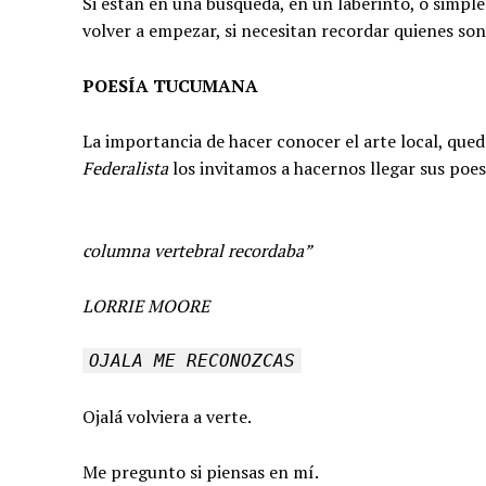
Si están en una búsqueda, en un laberinto, o simplem
volver a empezar, si necesitan recordar quienes son
POESÍA TUCUMANA
La importancia de hacer conocer el arte local, qued
Federalista
los invitamos a hacernos llegar sus poes
columna vertebral recordaba”
LORRIE MOORE
OJALA ME RECONOZCAS
Ojalá volviera a verte.
Me pregunto si piensas en mí.