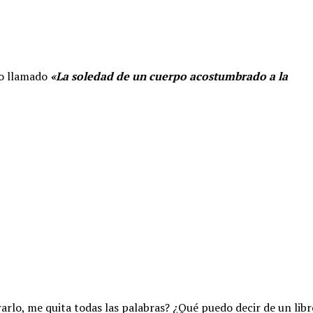
o llamado
«La soledad de un cuerpo acostumbrado a la
arlo, me quita todas las palabras? ¿Qué puedo decir de un libr