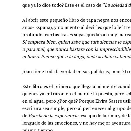
que ya lo dice todo? Este es el caso de
“La soledad d
Al abrir este pequeño libro de tapa negra nos enc
años- España), y no miento al decirles que lo leí tre
profundo, ciertas frases suyas quedaron muy marca
Si empieza bien, quien sabe que turbulencias le esper
o para mal, que nunca bastara con la imprescindible
el brazo. Pienso que a la larga, nada acabara valien
Joan tiene toda la verdad en sus palabras, pensé tre
Este libro es el primero que llega a mi mente cuan
quienes ya entraron en el mar de la poesía, pero so
en el agua, pero ¿Por qué? Porque Elvira Sastre util
escritura sea simple, pero al pertenecer al grupo 
de
Poesía de la experiencia,
escapa de la rima y de 
lenguaje de las emociones, y no hay mejor aventu
mismo tiempo.