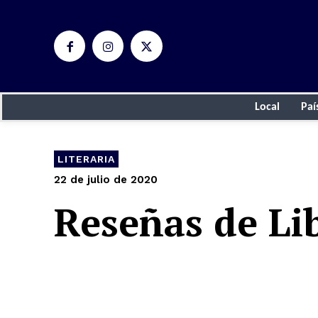
Local
Paí
LITERARIA
22 de julio de 2020
Reseñas de Li