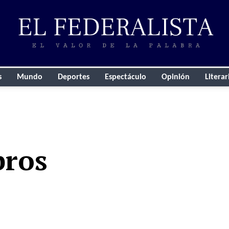
s
Mundo
Deportes
Espectáculo
Opinión
Literar
bros