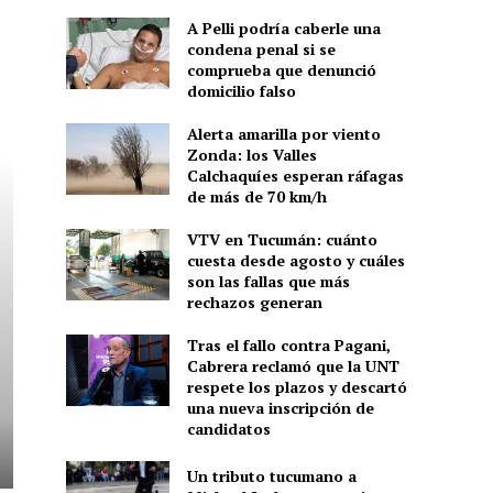
A Pelli podría caberle una
condena penal si se
comprueba que denunció
domicilio falso
Alerta amarilla por viento
Zonda: los Valles
Calchaquíes esperan ráfagas
de más de 70 km/h
VTV en Tucumán: cuánto
cuesta desde agosto y cuáles
son las fallas que más
rechazos generan
Tras el fallo contra Pagani,
Cabrera reclamó que la UNT
respete los plazos y descartó
una nueva inscripción de
candidatos
Un tributo tucumano a