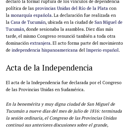
declaró la formal ruptura de los vínculos de dependencia
política de las
provincias Unidas del Río de la Plata
con
la
monarquía española
. La declaración fue realizada en
la
Casa de Tucumán
, ubicada en la ciudad de
San Miguel de
Tucumán
, donde sesionaba la asamblea. Diez días más
tarde, el mismo Congreso renunció también a toda otra
dominación
extranjera
. El acto forma parte del movimiento
de
independencia hispanoamericana
del
Imperio español
.
Acta de la Independencia
El acta de la Independencia fue declarada por el Congreso
de las Provincias Unidas en Sudamérica.
En la benemérita y muy digna ciudad de San Miguel de
Tucumán a nueve días del mes de julio de 1816: terminada
la sesión ordinaria, el Congreso de las Provincias Unidas
continuó sus anteriores discusiones sobre el grande,