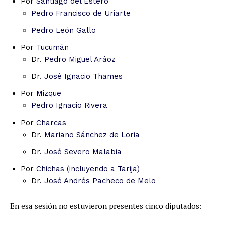
Por
Santiago del Estero
Pedro Francisco de Uriarte
Pedro León Gallo
Por
Tucumán
Dr.
Pedro Miguel Aráoz
Dr.
José Ignacio Thames
Por
Mizque
Pedro Ignacio Rivera
Por
Charcas
Dr.
Mariano Sánchez de Loria
Dr.
José Severo Malabia
Por
Chichas (incluyendo a Tarija)
Dr.
José Andrés Pacheco de Melo
En esa sesión no estuvieron presentes cinco diputados: