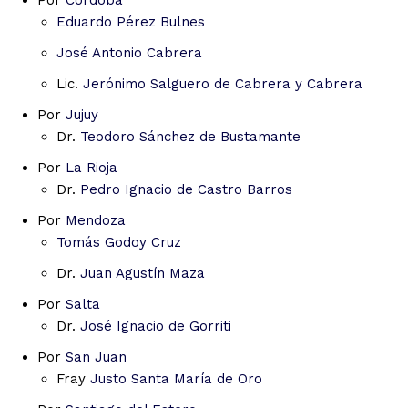
Por
Córdoba
Eduardo Pérez Bulnes
José Antonio Cabrera
Lic.
Jerónimo Salguero de Cabrera y Cabrera
Por
Jujuy
Dr.
Teodoro Sánchez de Bustamante
Por
La Rioja
Dr.
Pedro Ignacio de Castro Barros
Por
Mendoza
Tomás Godoy Cruz
Dr.
Juan Agustín Maza
Por
Salta
Dr.
José Ignacio de Gorriti
Por
San Juan
Fray
Justo Santa María de Oro