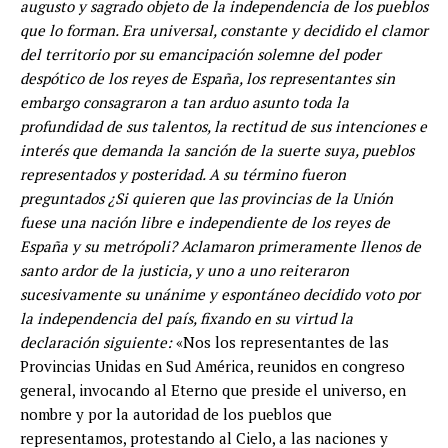
augusto y sagrado objeto de la independencia de los pueblos
que lo forman. Era universal, constante y decidido el clamor
del territorio por su emancipación solemne del poder
despótico de los reyes de España, los representantes sin
embargo consagraron a tan arduo asunto toda la
profundidad de sus talentos, la rectitud de sus intenciones e
interés que demanda la sanción de la suerte suya, pueblos
representados y posteridad. A su término fueron
preguntados ¿Si quieren que las provincias de la Unión
fuese una nación libre e independiente de los reyes de
España y su metrópoli? Aclamaron primeramente llenos de
santo ardor de la justicia, y uno a uno reiteraron
sucesivamente su unánime y espontáneo decidido voto por
la independencia del país, fixando en su virtud la
declaración siguiente:
«Nos los representantes de las
Provincias Unidas en Sud América, reunidos en congreso
general, invocando al Eterno que preside el universo, en
nombre y por la autoridad de los pueblos que
representamos, protestando al Cielo, a las naciones y